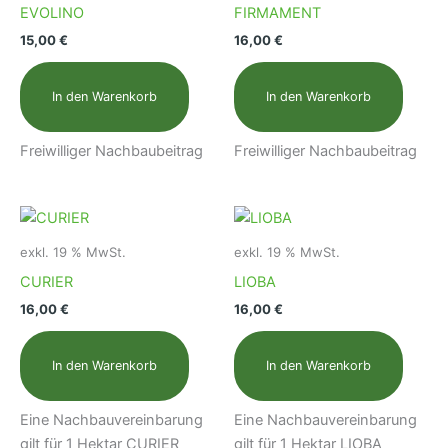
EVOLINO
FIRMAMENT
15,00
€
16,00
€
In den Warenkorb
In den Warenkorb
Freiwilliger Nachbaubeitrag
Freiwilliger Nachbaubeitrag
exkl. 19 % MwSt.
exkl. 19 % MwSt.
CURIER
LIOBA
16,00
€
16,00
€
In den Warenkorb
In den Warenkorb
Eine Nachbauvereinbarung
Eine Nachbauvereinbarung
gilt für 1 Hektar CURIER
gilt für 1 Hektar LIOBA