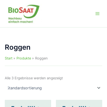
Zum
Inhalt
springen
Roggen
Start
Produkte
Roggen
Alle 3 Ergebnisse werden angezeigt